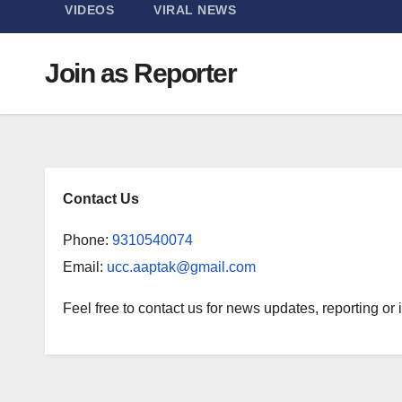
VIDEOS
VIRAL NEWS
Join as Reporter
Contact Us
Phone:
9310540074
Email:
ucc.aaptak@gmail.com
Feel free to contact us for news updates, reporting or 