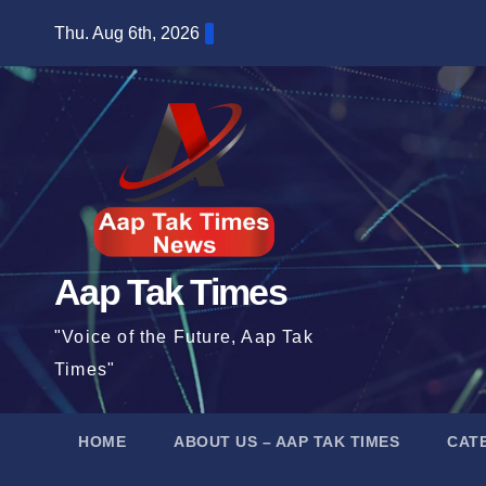
Skip
Thu. Aug 6th, 2026
to
content
Aap Tak Times
"Voice of the Future, Aap Tak
Times"
HOME
ABOUT US – AAP TAK TIMES
CAT