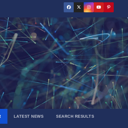
R
LATEST NEWS
SEARCH RESULTS