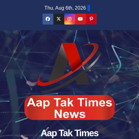
Skip
Thu. Aug 6th, 2026
to
content
Aap Tak Times