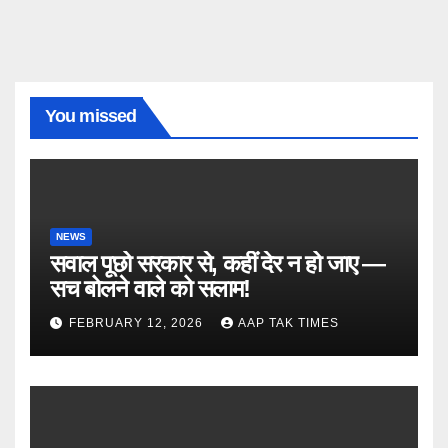
You missed
NEWS
सवाल पूछो सरकार से, कहीं देर न हो जाए —
सच बोलने वाले को सलाम!
FEBRUARY 12, 2026
AAP TAK TIMES