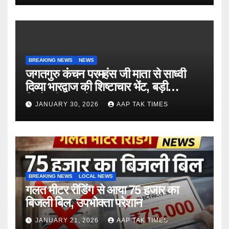
BREAKING NEWS
NEWS
जगतगुरु कंचन परमहंस जी माता से साध्वी
दिव्या भारद्वाज की शिष्टाचार भेंट, बड़ी
जिम्मेदारी का संकेत
JANUARY 30, 2026
AAP TAK TIMES
BREAKING NEWS
LOCAL NEWS
गलत मीटर रीडिंग से आया 75 हजार का
बिजली बिल, उपभोक्ता परेशान
JANUARY 21, 2026
AAP TAK TIMES