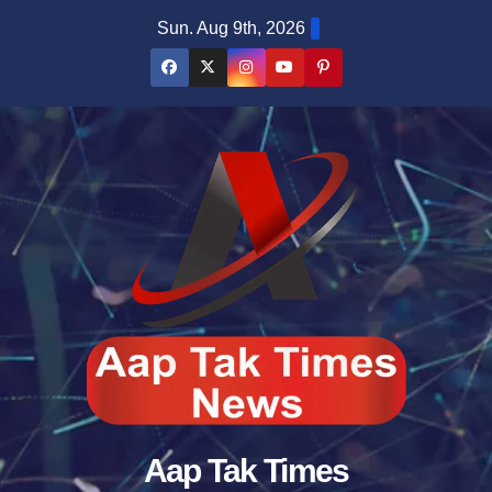
Skip
Sun. Aug 9th, 2026
to
content
Aap Tak Times