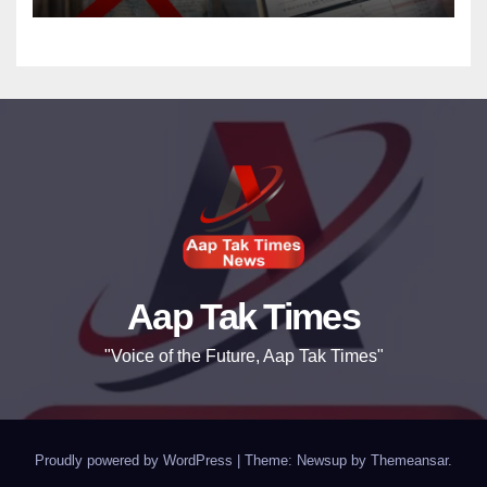
Aap Tak Times
"Voice of the Future, Aap Tak Times"
Proudly powered by WordPress
|
Theme: Newsup by
Themeansar
.