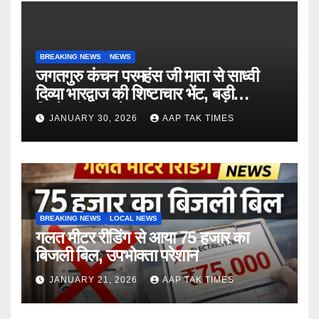
BREAKING NEWS
NEWS
जगतगुरु कंचन परमहंस जी माता से साध्वी
दिव्या भारद्वाज की शिष्टाचार भेंट, बड़ी
जिम्मेदारी का संकेत
JANUARY 30, 2026
AAP TAK TIMES
BREAKING NEWS
LOCAL NEWS
गलत मीटर रीडिंग से आया 75 हजार का
बिजली बिल, उपभोक्ता परेशान
JANUARY 21, 2026
AAP TAK TIMES