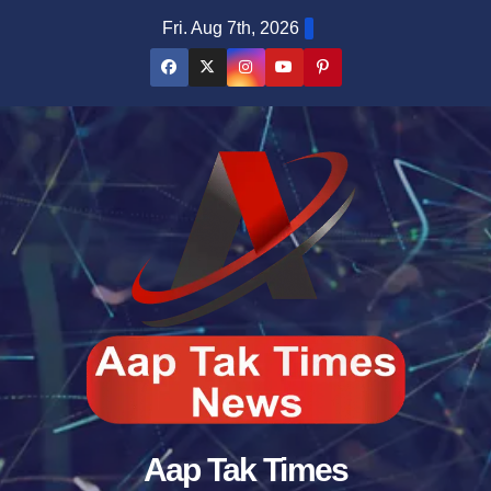
Skip
Fri. Aug 7th, 2026
to
content
Aap Tak Times