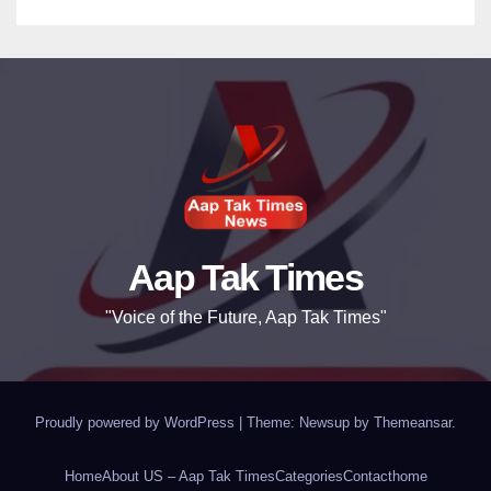
Aap Tak Times
"Voice of the Future, Aap Tak Times"
Proudly powered by WordPress
|
Theme: Newsup by
Themeansar
.
Home
About US – Aap Tak Times
Categories
Contact
home