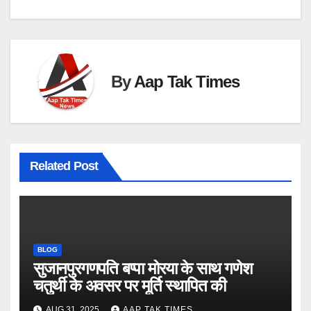
By
Aap Tak Times
Related Post
BLOG
सुजानपुरगणपति बप्पा मोरया के साथ गणेश
चतुर्थी के अवसर पर मूर्ति स्थापित की
AUG 31, 2025
AAP TAK TIMES