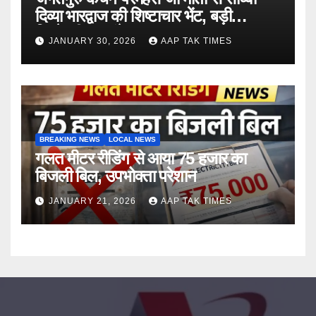
दिव्या भारद्वाज की शिष्टाचार भेंट, बड़ी
जिम्मेदारी का संकेत
JANUARY 30, 2026
AAP TAK TIMES
BREAKING NEWS
LOCAL NEWS
गलत मीटर रीडिंग से आया 75 हजार का
बिजली बिल, उपभोक्ता परेशान
JANUARY 21, 2026
AAP TAK TIMES