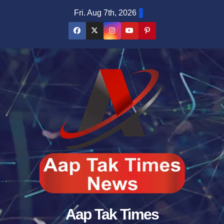
Skip
Fri. Aug 7th, 2026
to
content
Aap Tak Times