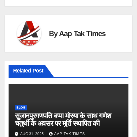
By
Aap Tak Times
Related Post
BLOG
सुजानपुरगणपति बप्पा मोरया के साथ गणेश
चतुर्थी के अवसर पर मूर्ति स्थापित की
AUG 31, 2025
AAP TAK TIMES