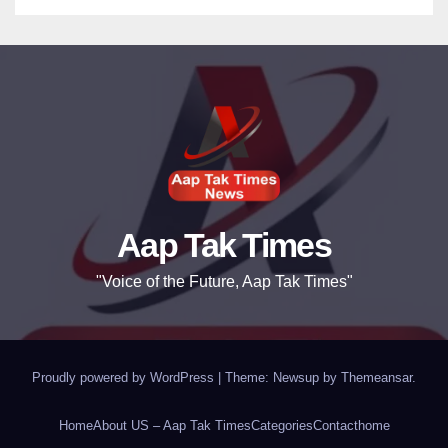
Aap Tak Times
"Voice of the Future, Aap Tak Times"
Proudly powered by WordPress
|
Theme: Newsup by
Themeansar
.
Home
About US – Aap Tak Times
Categories
Contact
home