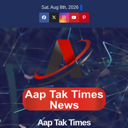
Skip
Sat. Aug 8th, 2026
to
content
Aap Tak Times