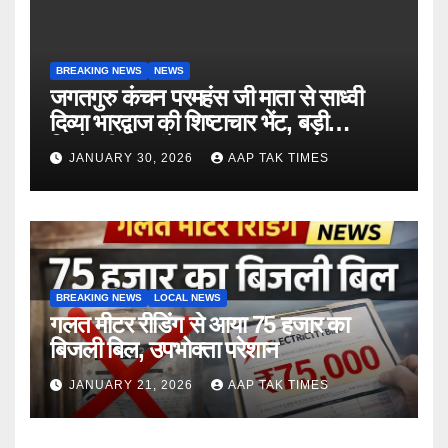
BREAKING NEWS
NEWS
जगतगुरु कंचन परमहंस जी माता से साध्वी
दिव्या भारद्वाज की शिष्टाचार भेंट, बड़ी
जिम्मेदारी का संकेत
JANUARY 30, 2026
AAP TAK TIMES
BREAKING NEWS
LOCAL NEWS
गलत मीटर रीडिंग से आया 75 हजार का
बिजली बिल, उपभोक्ता परेशान
JANUARY 21, 2026
AAP TAK TIMES