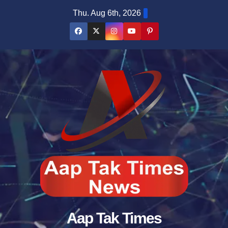
Skip
Thu. Aug 6th, 2026
to
content
Aap Tak Times